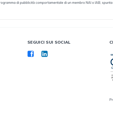
l programma di pubblicità comportamentale di un membro NAI o IAB, spunta
SEGUICI SUI SOCIAL
C
Pr