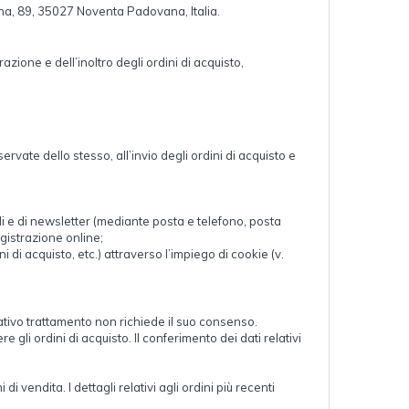
erna, 89, 35027 Noventa Padovana, Italia.
azione e dell’inoltro degli ordini di acquisto,
ervate dello stesso, all’invio degli ordini di acquisto e
li e di newsletter (mediante posta e telefono, posta
egistrazione online;
ni di acquisto, etc.) attraverso l’impiego di cookie (v.
relativo trattamento non richiede il suo consenso.
 gli ordini di acquisto. Il conferimento dei dati relativi
 vendita. I dettagli relativi agli ordini più recenti