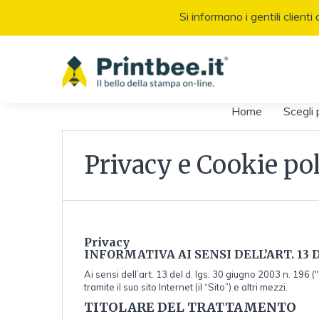
Si informano i gentili client
Home
Scegli 
Privacy e Cookie po
Privacy
INFORMATIVA AI SENSI DELL’ART. 13 
Ai sensi dell’art. 13 del d. lgs. 30 giugno 2003 n. 196 (
tramite il suo sito Internet (il “Sito”) e altri mezzi.
TITOLARE DEL TRATTAMENTO