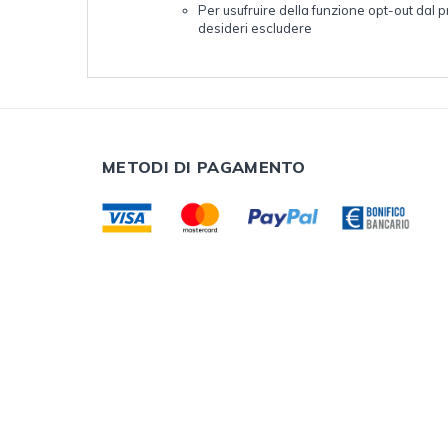
Per usufruire della funzione opt-out da
desideri escludere
METODI DI PAGAMENTO