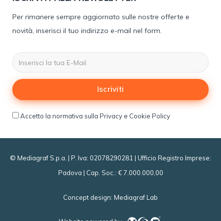
Per rimanere sempre aggiornato sulle nostre offerte e
novità, inserisci il tuo indirizzo e-mail nel form.
Iscriviti
Accetto la normativa sulla Privacy e Cookie Policy
© Mediagraf S.p.a. | P. Iva: 02078290281 | Ufficio Registro Imprese:
Padova | Cap. Soc.: € 7.000.000,00
Concept design:
Mediagraf Lab