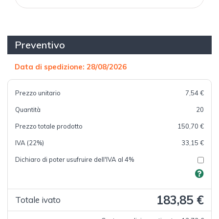
Preventivo
Data di spedizione: 28/08/2026
Prezzo unitario
7,54 €
Quantità
20
Prezzo totale prodotto
150,70 €
IVA (22%)
33,15 €
Dichiaro di poter usufruire dell'IVA al 4%
183,85 €
Totale ivato