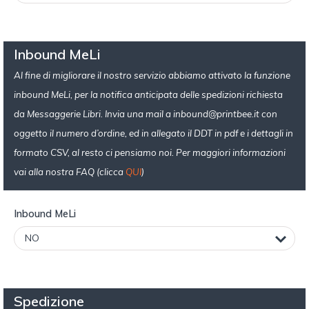
Inbound MeLi
Al fine di migliorare il nostro servizio abbiamo attivato la funzione
inbound MeLi, per la notifica anticipata delle spedizioni richiesta
da Messaggerie Libri. Invia una mail
a inbound@printbee.it con
o
ggetto il numero d’ordine, ed in allegato il DDT in pdf e i dettagli in
formato CSV, al resto ci pensiamo noi. Per maggiori informazioni
vai alla nostra FAQ (clicca
QUI
)
Inbound MeLi
Spedizione