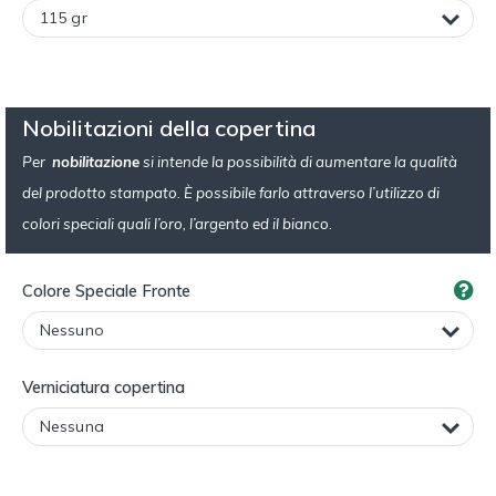
Nobilitazioni della copertina
Per
nobilitazione
si intende la possibilità di aumentare la qualità
del prodotto stampato. È possibile farlo attraverso l’utilizzo di
colori speciali quali l’oro, l’argento ed il bianco.
Colore Speciale Fronte
Verniciatura copertina