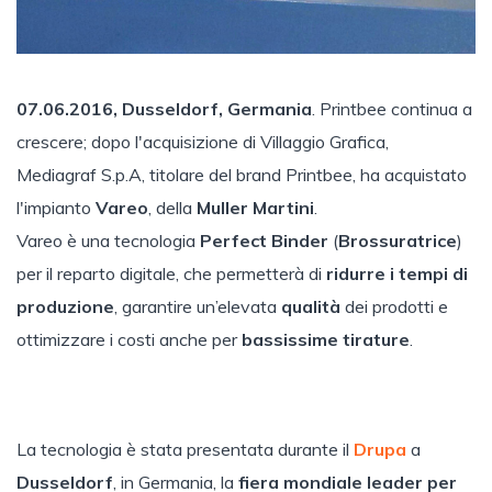
07.06.2016, Dusseldorf, Germania
. Printbee continua a
crescere; dopo l'acquisizione di Villaggio Grafica,
Mediagraf S.p.A, titolare del brand Printbee, ha acquistato
l'impianto
Vareo
, della
Muller Martini
.
Vareo è una tecnologia
Perfect Binder
(
Brossuratrice
)
per il reparto digitale, che permetterà di
ridurre i tempi di
produzione
, garantire un’elevata
qualità
dei prodotti e
ottimizzare i costi anche per
bassissime tirature
.
La tecnologia è stata presentata durante il
Drupa
a
Dusseldorf
, in Germania, la
fiera mondiale leader per