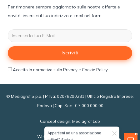
Per rimanere sempre aggiornato sulle nostre offerte e
novità, inserisci il tuo indirizzo e-mail nel form.
Iscriviti
Accetto la normativa sulla Privacy e Cookie Policy
© Mediagraf S.p.a. | P. Iva: 02078290281 | Ufficio Registro Imprese:
Padova | Cap. Soc.: € 7.000.000,00
Concept design:
Mediagraf Lab
Appartieni ad una associazione
Website powered by