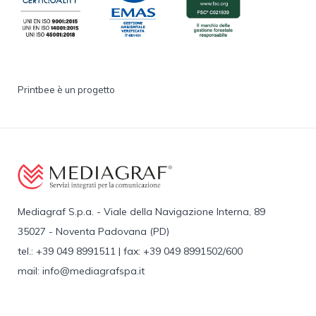
Printbee è un progetto
Mediagraf S.p.a. - Viale della Navigazione Interna, 89
35027 - Noventa Padovana (PD)
tel.: +39 049 8991511 | fax: +39 049 8991502/600
mail: info@mediagrafspa.it