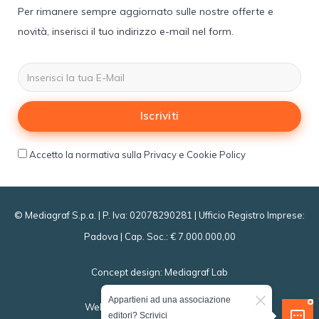
Per rimanere sempre aggiornato sulle nostre offerte e
novità, inserisci il tuo indirizzo e-mail nel form.
Iscriviti
Accetto la normativa sulla Privacy e Cookie Policy
© Mediagraf S.p.a. | P. Iva: 02078290281 | Ufficio Registro Imprese:
Padova | Cap. Soc.: € 7.000.000,00
Concept design:
Mediagraf Lab
Appartieni ad una associazione
Website powered by
editori? Scrivici