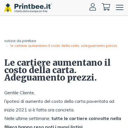
Toggle
naviga
notizie da printbee
le cartiere aumentano il costo della carta. adeguamento prezzi.
Le cartiere aumentano il
costo della carta.
Adeguamento prezzi.
Gentile Cliente,
l’ipotesi di aumento del costo della carta paventata ad
inizio 2021 si è fatta ora concreta.
Nelle ultime settimane,
tutte le cartiere coinvolte nella
filiera hanno reso noti i nuovi listini.